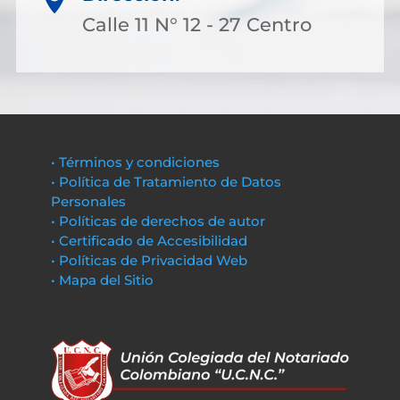
Calle 11 N° 12 - 27 Centro
• Términos y condiciones
• Política de Tratamiento de Datos
Personales
• Políticas de derechos de autor
• Certificado de Accesibilidad
• Políticas de Privacidad Web
• Mapa del Sitio