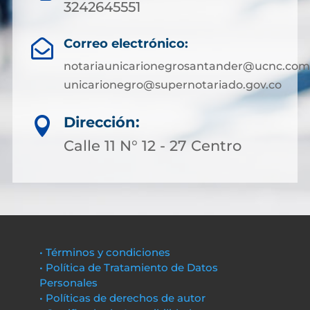
3242645551
Correo electrónico:

notariaunicarionegrosantander@ucnc.com
unicarionegro@supernotariado.gov.co
Dirección:

Calle 11 N° 12 - 27 Centro
• Términos y condiciones
• Política de Tratamiento de Datos
Personales
• Políticas de derechos de autor