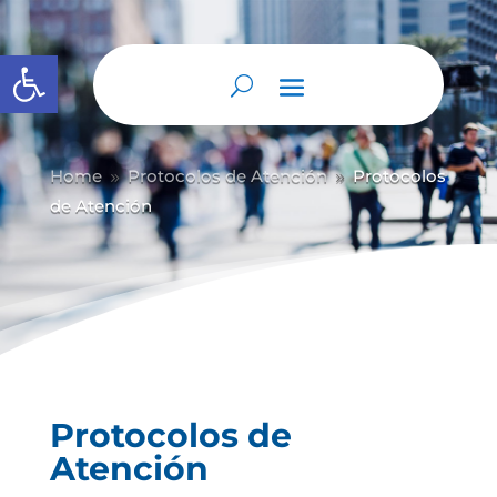
Abrir barra de herramientas
Home
Protocolos de Atención
Protocolos
9
9
de Atención
Protocolos de
Atención