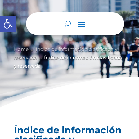
Abrir barra de herramientas
Home
Índice de información clasificada y
9
reservada
Índice de información clasificada
9
y reservada
Índice de información