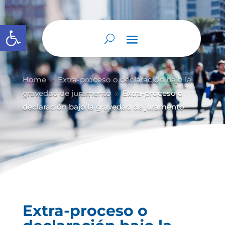
Abrir barra de herramientas
Home
Extra-proceso o declaración bajo la
9
gravedad de juramento
Extra-proceso o
9
declaración bajo la gravedad de juramento
Extra-proceso o