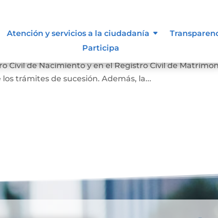
nción
Atención y servicios a la ciudadanía
Transparen
Participa
 hecho de la muerte y su causa. Sirve para que la
 Civil de Nacimiento y en el Registro Civil de Matrimon
 los trámites de sucesión. Además, la...