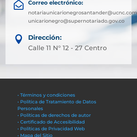
Correo electrónico:

notariaunicarionegrosantander@ucnc.com
unicarionegro@supernotariado.gov.co
Dirección:

Calle 11 N° 12 - 27 Centro
• Términos y condiciones
• Política de Tratamiento de Datos
Personales
• Políticas de derechos de autor
• Certificado de Accesibilidad
• Políticas de Privacidad Web
• Mapa del Sitio