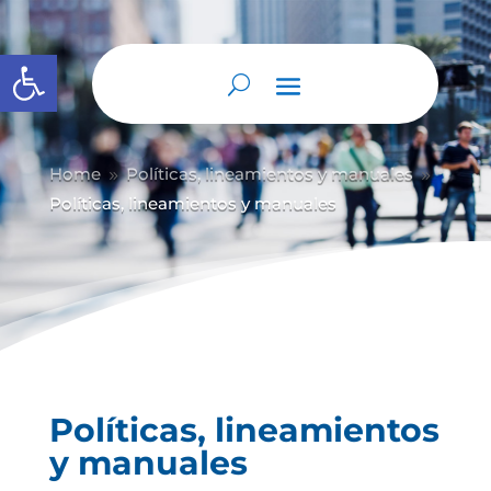
Abrir barra de herramientas
Home
Políticas, lineamientos y manuales
9
9
Políticas, lineamientos y manuales
Políticas, lineamientos
y manuales