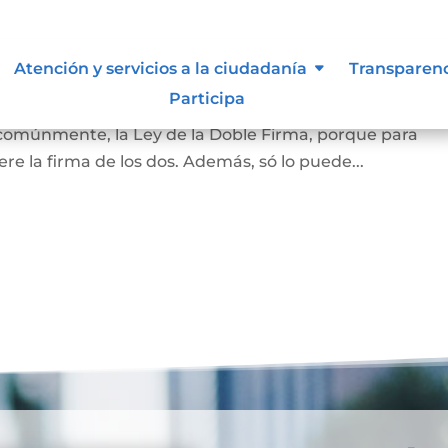
amiliar
Atención y servicios a la ciudadanía
Transparen
Participa
la vivienda que habita la pareja casada o en unión marit
 comúnmente, la Ley de la Doble Firma, porque para
re la firma de los dos. Además, só lo puede...