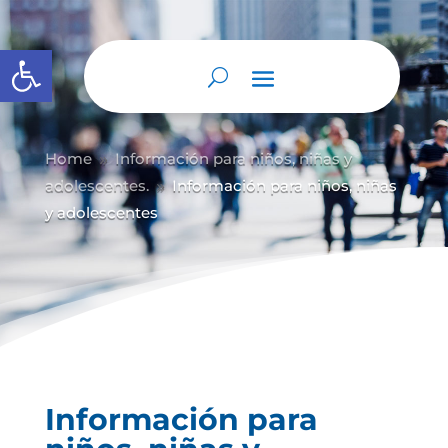
Abrir barra de herramientas
Home
Información para niños, niñas y
9
adolescentes.
Información para niños, niñas
9
y adolescentes
Información para