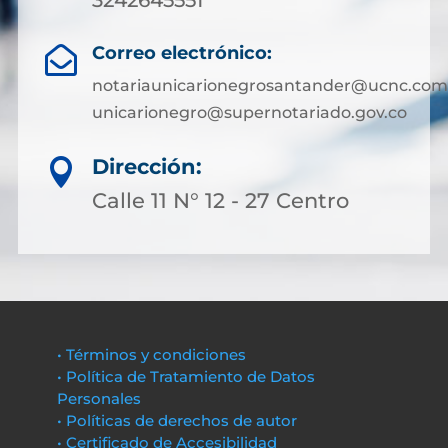
Correo electrónico:

notariaunicarionegrosantander@ucnc.com
unicarionegro@supernotariado.gov.co
Dirección:

Calle 11 N° 12 - 27 Centro
• Términos y condiciones
• Política de Tratamiento de Datos
Personales
• Políticas de derechos de autor
• Certificado de Accesibilidad