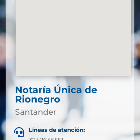
Notaría Única de
Rionegro
Santander
Líneas de atención:

3242645551