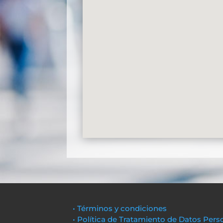
• Términos y condiciones
• Política de Tratamiento de Datos Pers