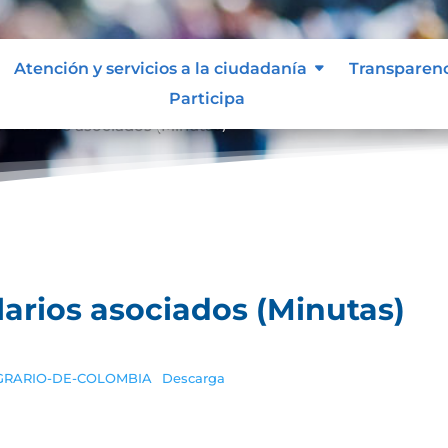
Atención y servicios a la ciudadanía
Transparen
Participa
rmularios asociados (Minutas)
arios asociados (Minutas)
GRARIO-DE-COLOMBIA
Descarga