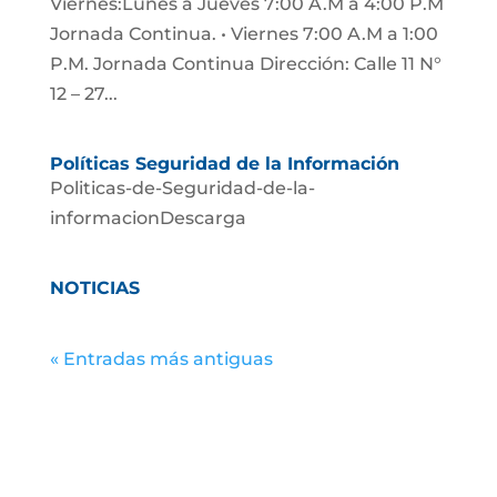
Viernes:Lunes a Jueves 7:00 A.M a 4:00 P.M
Jornada Continua. • Viernes 7:00 A.M a 1:00
P.M. Jornada Continua Dirección: Calle 11 N°
12 – 27...
Políticas Seguridad de la Información
Politicas-de-Seguridad-de-la-
informacionDescarga
NOTICIAS
« Entradas más antiguas