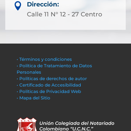
Dirección:

Calle 11 N° 12 - 27 Centro
• Términos y condiciones
• Política de Tratamiento de Datos
Personales
• Políticas de derechos de autor
• Certificado de Accesibilidad
• Políticas de Privacidad Web
• Mapa del Sitio