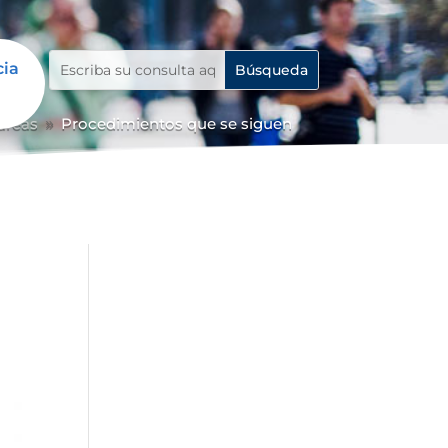
cia
 áreas
Procedimientos que se siguen
9