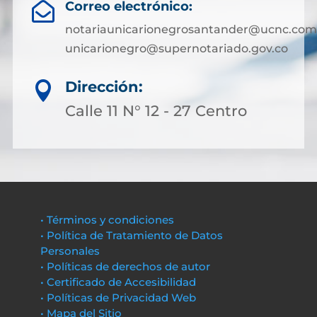
Correo electrónico:

notariaunicarionegrosantander@ucnc.com
unicarionegro@supernotariado.gov.co
Dirección:

Calle 11 N° 12 - 27 Centro
• Términos y condiciones
• Política de Tratamiento de Datos
Personales
• Políticas de derechos de autor
• Certificado de Accesibilidad
• Políticas de Privacidad Web
• Mapa del Sitio